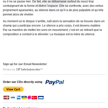
ou il ne se passe rien. De fait, elle se débarrasse surtout du souci trop
contraignant de la forme et libère l’espace. Elle se confronte, avec des vertus
proprement apaisantes, au silence dans ce qu’il a de plus palpable et qu’elle
permet alors de révéler.
Au moment où le disque s’arrête, naît alors la sensation de se trouver dans un
champ qui y participe encore. Le silence a pris corps, il est devenu matière.
Par sa manière de mettre les sons en mouvement, c’est en se retirant que la
composition a conduit à le dévoiler. La musique est la mère du silence.
Sign up for our Email Newsletter
Order our CDs directly using